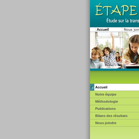
Accueil
Notre équipe
Méthodologie
Publications
Bilans des résultats
Nous joindre