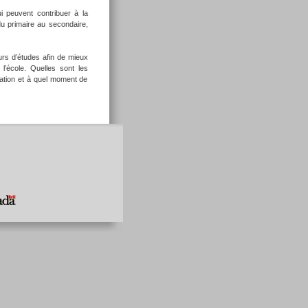
ui peuvent contribuer à la
du primaire au secondaire,
rs d’études afin de mieux
’école. Quelles sont les
vation et à quel moment de