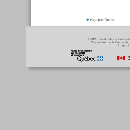
Page précédente
© 2026.
Faculté des sciences de
Site réalisé par le
Centre de 
Un appui 