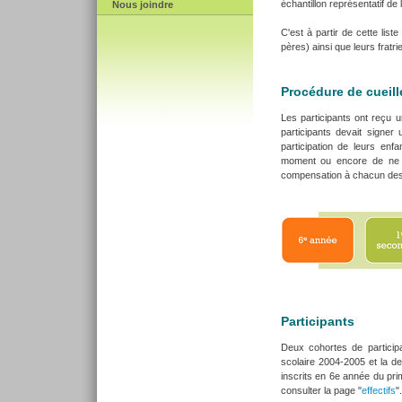
échantillon représentatif d
Nous joindre
C'est à partir de cette lis
pères) ainsi que leurs fratrie
Procédure de cueil
Les participants ont reçu 
participants devait signer
participation de leurs enfa
moment ou encore de ne p
compensation à chacun des 
Participants
Deux cohortes de participa
scolaire 2004-2005 et la d
inscrits en 6e année du prim
consulter la page "
effectifs
".